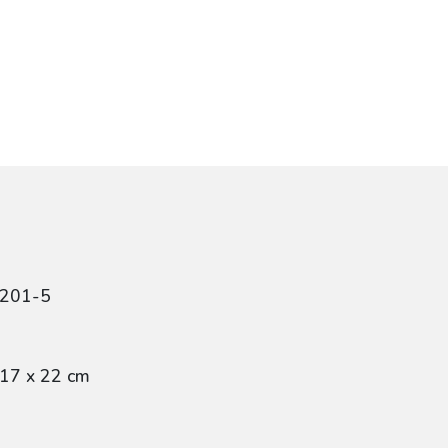
4201-5
 17 x 22 cm