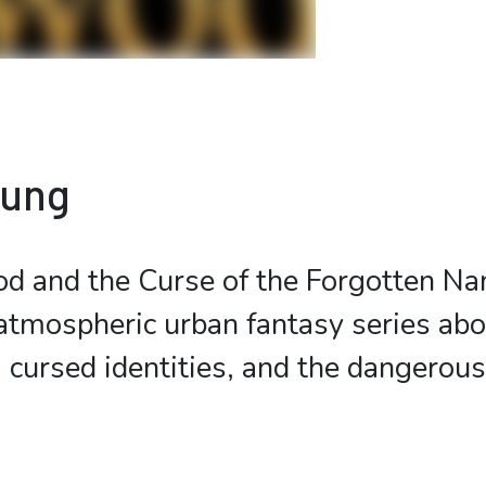
bung
d and the Curse of the Forgotten Na
 atmospheric urban fantasy series abo
cursed identities, and the dangerous 