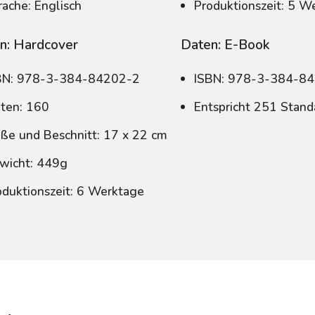
rache: Englisch
Produktionszeit: 5 W
n: Hardcover
Daten: E-Book
BN: 978-3-384-84202-2
ISBN: 978-3-384-8
iten: 160
Entspricht 251 Stand
ße und Beschnitt: 17 x 22 cm
wicht: 449g
oduktionszeit: 6 Werktage