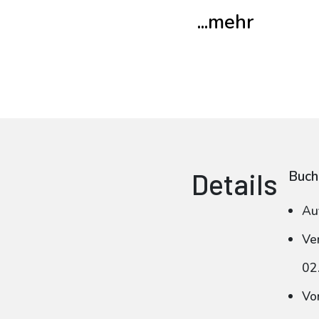
...mehr
Details
Buch
Au
Ve
02
Vo