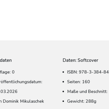
daten
Daten: Softcover
flage: 0
ISBN: 978-3-384-8
röffentlichungsdatum:
Seiten: 160
.03.2026
Maße und Beschnitt:
n Dominik Mikulaschek
Gewicht: 288g