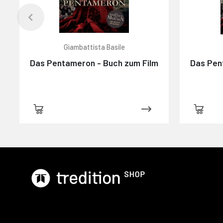
Giambattista Basile
Das Pentameron - Buch zum Film
Das Pen