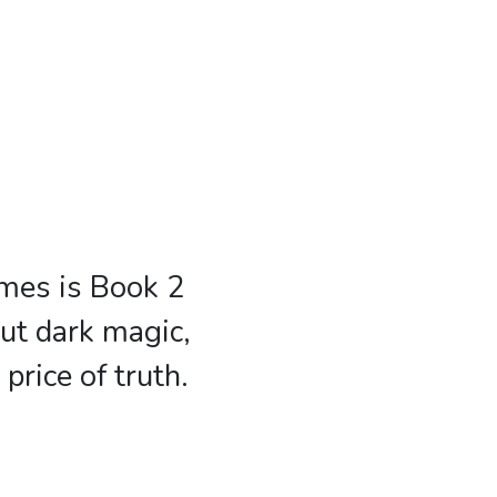
mes is Book 2
ut dark magic,
price of truth.