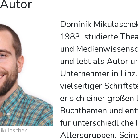
 Autor
Dominik Mikulaschek
1983, studierte Thea
und Medienwissensc
und lebt als Autor u
Unternehmer in Linz.
vielseitiger Schrifts
er sich einer großen
Buchthemen und ent
für unterschiedliche
 über Dominik Mikulaschek
Altersgruppen. Sein