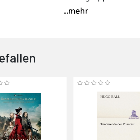
...
mehr
efallen