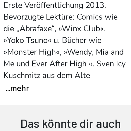
Erste Veröffentlichung 2013.
Bevorzugte Lektüre: Comics wie
die „Abrafaxe“, »Winx Club«,
»Yoko Tsuno« u. Bücher wie
»Monster High«, »Wendy, Mia and
Me und Ever After High «. Sven Icy
Kuschmitz aus dem Alte
...
mehr
Das könnte dir auch