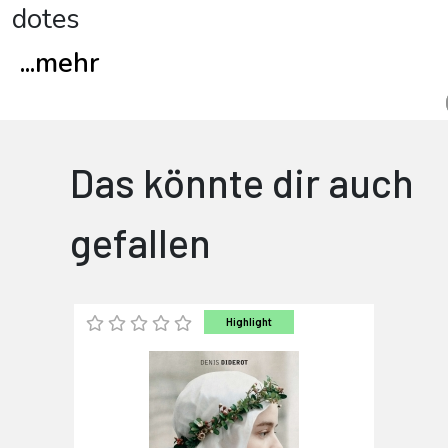
dotes
...
mehr
Das könnte dir auch
gefallen
Highlight