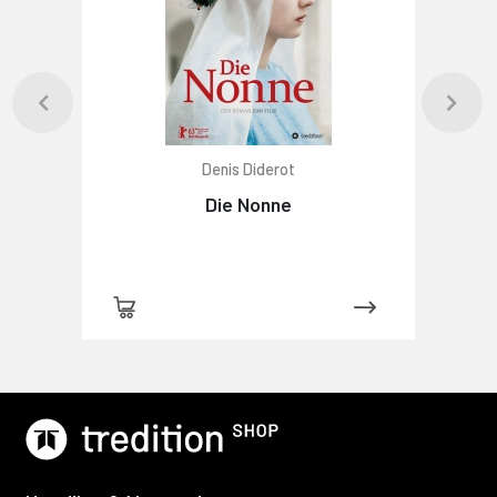
Denis Diderot
Die Nonne