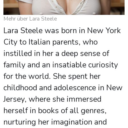
Mehr über Lara Steele
Lara Steele was born in New York
City to Italian parents, who
instilled in her a deep sense of
family and an insatiable curiosity
for the world. She spent her
childhood and adolescence in New
Jersey, where she immersed
herself in books of all genres,
nurturing her imagination and