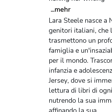
...
mehr
Lara Steele nasce a
genitori italiani, che 
trasmettono un prof
famiglia e un'insazia
per il mondo. Trascor
infanzia e adolescen
Jersey, dove si imme
lettura di libri di ogn
nutrendo la sua imm
affinando la sua