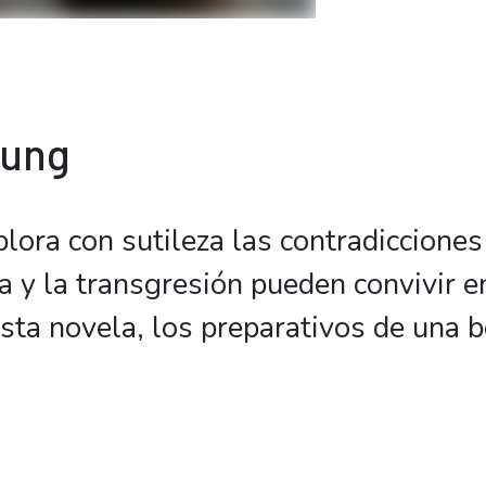
bung
plora con sutileza las contradicciones
a y la transgresión pueden convivir e
 esta novela, los preparativos de una