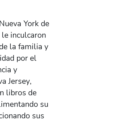
 Nueva York de
 le inculcaron
e la familia y
idad por el
cia y
a Jersey,
n libros de
alimentando su
ccionando sus