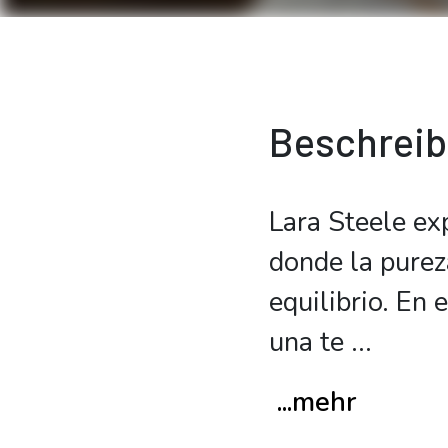
Beschrei
Lara Steele ex
donde la purez
equilibrio. En
una te
...
...mehr