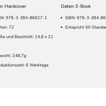
n: Hardcover
Daten: E-Book
BN: 978-3-384-86627-1
ISBN: 978-3-384-8
iten: 72
Entspricht 60 Standa
ße und Beschnitt: 14,8 x 21
wicht: 248,7g
oduktionszeit: 6 Werktage