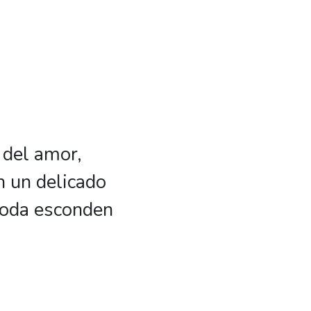
 del amor,
n un delicado
 boda esconden