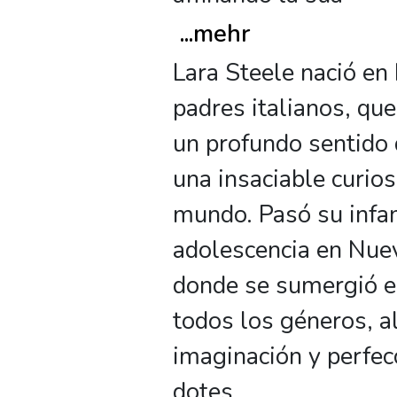
...
mehr
Lara Steele nació en
padres italianos, que
un profundo sentido d
una insaciable curios
mundo. Pasó su infan
adolescencia en Nuev
donde se sumergió e
todos los géneros, 
imaginación y perfe
dotes