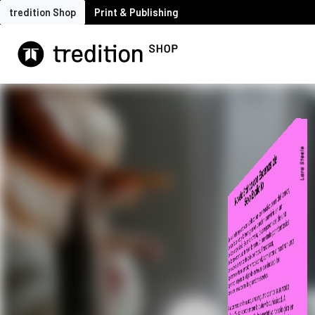
tredition Shop
Print & Publishing