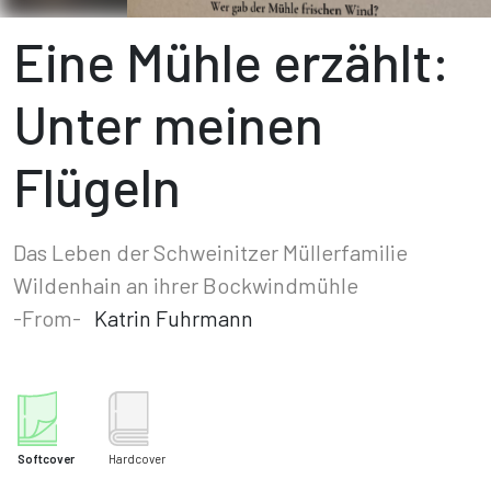
Eine Mühle erzählt:
Unter meinen
Flügeln
Das Leben der Schweinitzer Müllerfamilie
Wildenhain an ihrer Bockwindmühle
-From-
Katrin Fuhrmann
Softcover
Hardcover