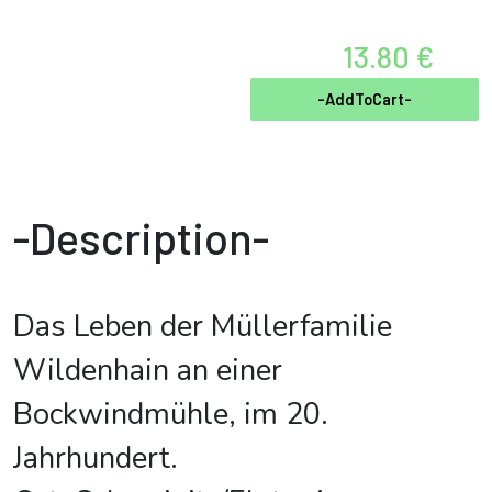
13.80 €
-AddToCart-
-Description-
Das Leben der Müllerfamilie
Wildenhain an einer
Bockwindmühle, im 20.
Jahrhundert.