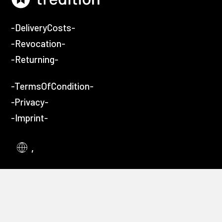
-DeliveryCosts-
-Revocation-
-Returning-
-TermsOfCondition-
-Privacy-
-Imprint-
,