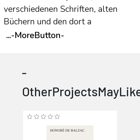
verschiedenen Schriften, alten
Büchern und den dort a
...
-MoreButton-
-
OtherProjectsMayLik