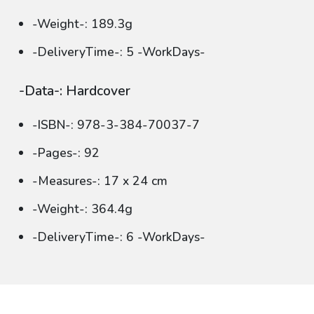
-Weight-: 189.3g
-DeliveryTime-: 5 -WorkDays-
-Data-: Hardcover
-ISBN-: 978-3-384-70037-7
-Pages-: 92
-Measures-: 17 x 24 cm
-Weight-: 364.4g
-DeliveryTime-: 6 -WorkDays-