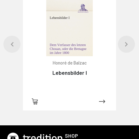
Honoré de Balzac
Lebensbilder I