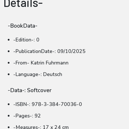
Details-
-BookData-
-Edition-: 0
-PublicationDate-: 09/10/2025
-From- Katrin Fuhrmann
-Language-: Deutsch
-Data-: Softcover
-ISBN-: 978-3-384-70036-0
-Pages-: 92
-Measures-: 17 x 24 cm