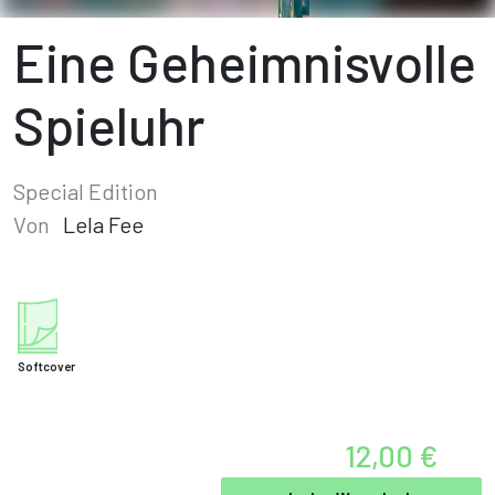
Eine Geheimnisvolle
Spieluhr
Special Edition
Von
Lela Fee
Softcover
12,00 €