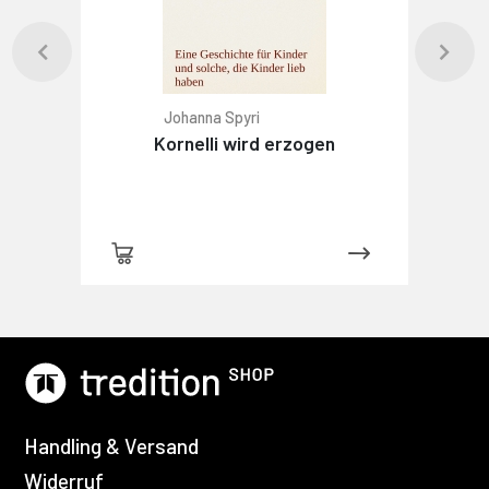
Johanna Spyri
Kornelli wird erzogen
Handling & Versand
Widerruf