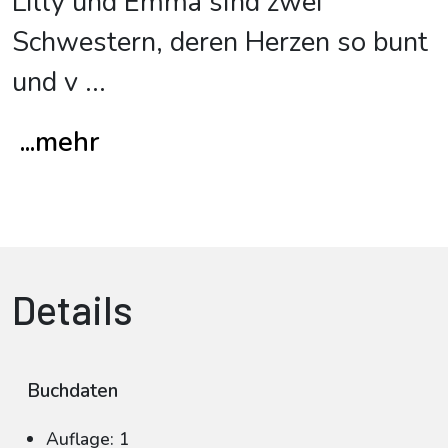
Lilly und Emma sind zwei
Schwestern, deren Herzen so bunt
und v
...
...mehr
Details
Buchdaten
Auflage: 1