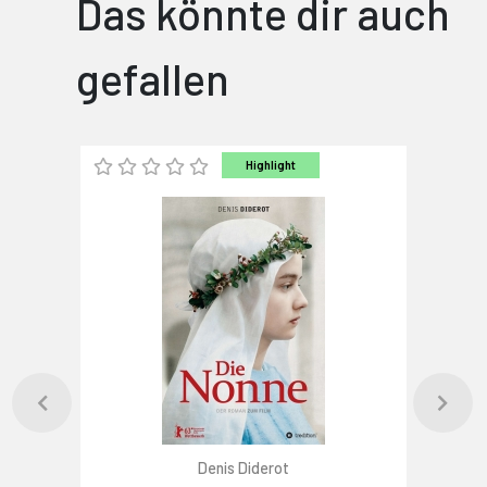
Das könnte dir auch
gefallen
Highlight
Denis Diderot