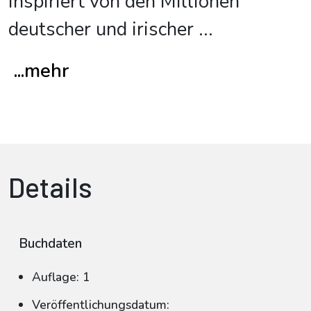
Inspiriert von den Millionen
deutscher und irischer
...
...mehr
Details
Buchdaten
Auflage: 1
Veröffentlichungsdatum: