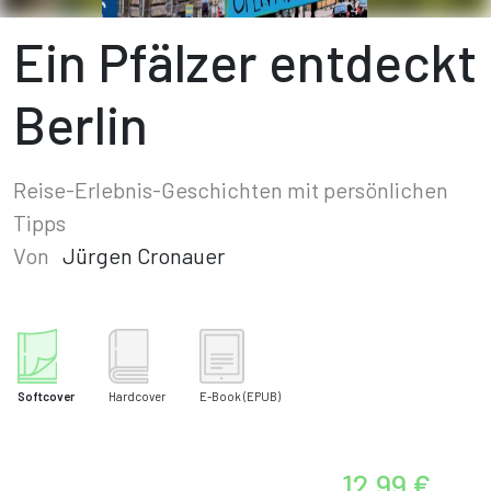
Ein Pfälzer entdeckt
Berlin
Reise-Erlebnis-Geschichten mit persönlichen
Tipps
Von
Jürgen Cronauer
Softcover
Hardcover
E-Book
(EPUB)
12,99 €