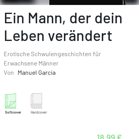
Ein Mann, der dein
Leben verändert
Erotische Schwulengeschichten für
Erwachsene Männer
Von
Manuel García
Softcover
Hardcover
18,99 €