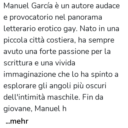
Manuel García è un autore audace
e provocatorio nel panorama
letterario erotico gay. Nato in una
piccola città costiera, ha sempre
avuto una forte passione per la
scrittura e una vivida
immaginazione che lo ha spinto a
esplorare gli angoli più oscuri
dell'intimità maschile. Fin da
giovane, Manuel h
...
mehr