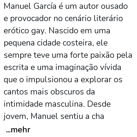
Manuel García é um autor ousado
e provocador no cenário literário
erótico gay. Nascido em uma
pequena cidade costeira, ele
sempre teve uma forte paixão pela
escrita e uma imaginação vívida
que o impulsionou a explorar os
cantos mais obscuros da
intimidade masculina. Desde
jovem, Manuel sentiu a cha
...
mehr