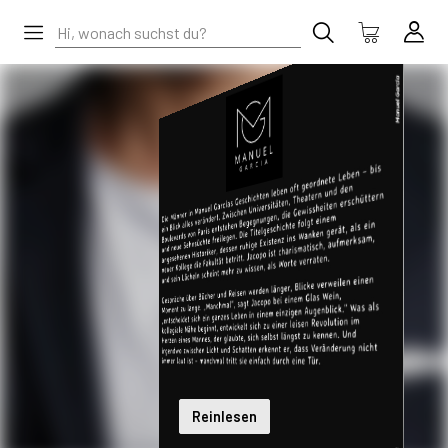
Reinlesen