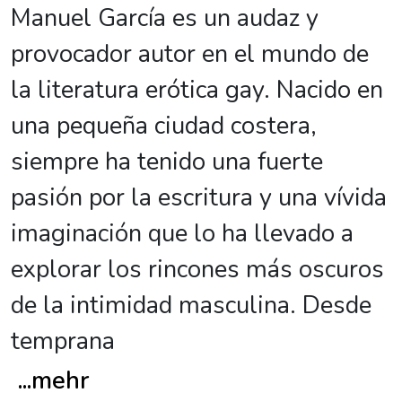
Manuel García es un audaz y
provocador autor en el mundo de
la literatura erótica gay. Nacido en
una pequeña ciudad costera,
siempre ha tenido una fuerte
pasión por la escritura y una vívida
imaginación que lo ha llevado a
explorar los rincones más oscuros
de la intimidad masculina. Desde
temprana
...
mehr