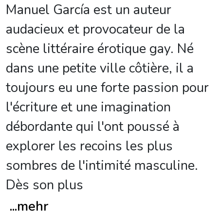
Manuel García est un auteur
audacieux et provocateur de la
scène littéraire érotique gay. Né
dans une petite ville côtière, il a
toujours eu une forte passion pour
l'écriture et une imagination
débordante qui l'ont poussé à
explorer les recoins les plus
sombres de l'intimité masculine.
Dès son plus
...
mehr