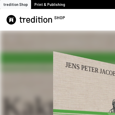
tredition Shop
Print & Publishing