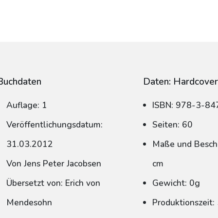
Buchdaten
Daten: Hardcove
Auflage: 1
ISBN: 978-3-8
Veröffentlichungsdatum:
Seiten: 60
31.03.2012
Maße und Beschn
Von Jens Peter Jacobsen
cm
Übersetzt von: Erich von
Gewicht: 0g
Mendesohn
Produktionszeit