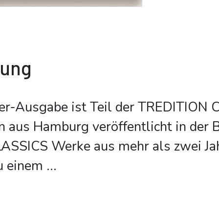
bung
er-Ausgabe ist Teil der TREDITION 
on aus Hamburg veröffentlicht in der 
SSICS Werke aus mehr als zwei Ja
u einem
...