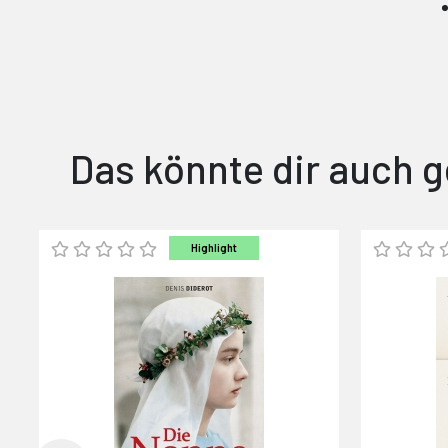
Das könnte dir auch g
Highlight