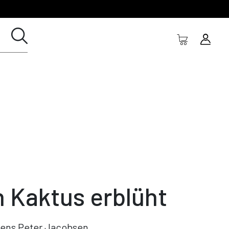
n Kaktus erblüht
ens Peter Jacobsen