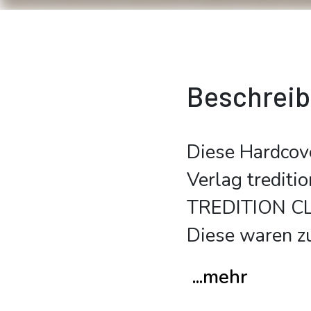
Beschrei
Diese Hardcov
Verlag trediti
TREDITION CLA
Diese waren z
...mehr