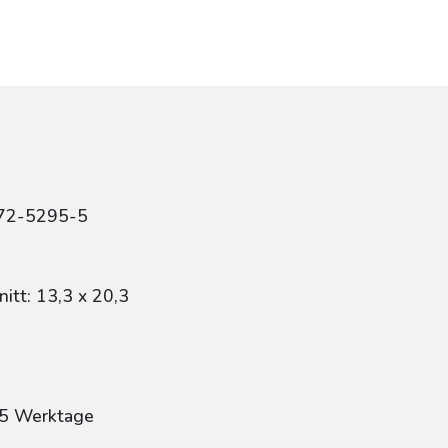
r
472-5295-5
itt: 13,3 x 20,3
: 5 Werktage