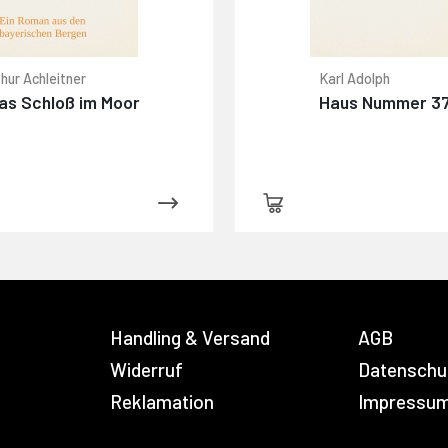
hur Achleitner
Karl Adolph
as Schloß im Moor
Haus Nummer 3
Handling & Versand
AGB
Widerruf
Datenschu
Reklamation
Impressu