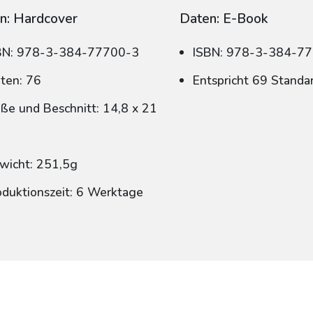
n: Hardcover
Daten: E-Book
BN: 978-3-384-77700-3
ISBN: 978-3-384-7
iten: 76
Entspricht 69 Standa
ße und Beschnitt: 14,8 x 21
wicht: 251,5g
oduktionszeit: 6 Werktage