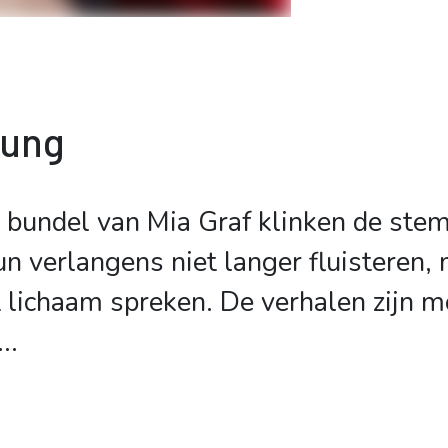
bung
e bundel van Mia Graf klinken de st
n verlangens niet langer fluisteren,
t lichaam spreken. De verhalen zijn m
..