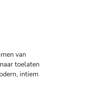
emmen van
 maar toelaten
odern, intiem