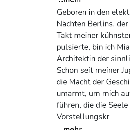
Geboren in den elekt
Nächten Berlins, der 
Takt meiner kühnste
pulsierte, bin ich Mia
Architektin der sinn
Schon seit meiner Ju
die Macht der Gesch
umarmt, um mich auf
führen, die die Seele
Vorstellungskr
...
mehr