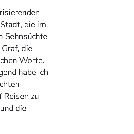
risierenden
Stadt, die im
n Sehnsüchte
 Graf, die
lichen Worte.
gend habe ich
ichten
 Reisen zu
 und die