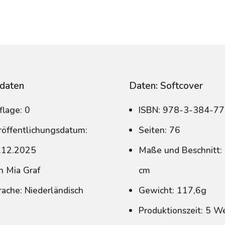
daten
Daten: Softcover
flage: 0
ISBN: 978-3-384-7
röffentlichungsdatum:
Seiten: 76
.12.2025
Maße und Beschnitt: 
n Mia Graf
cm
rache: Niederländisch
Gewicht: 117,6g
Produktionszeit: 5 W