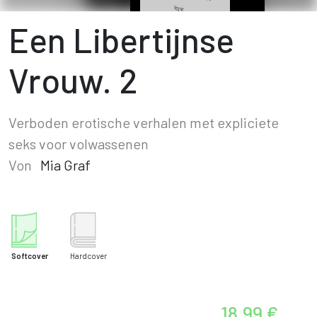
Een Libertijnse
Vrouw. 2
Verboden erotische verhalen met expliciete
seks voor volwassenen
Von
Mia Graf
Softcover
Hardcover
18,99 €