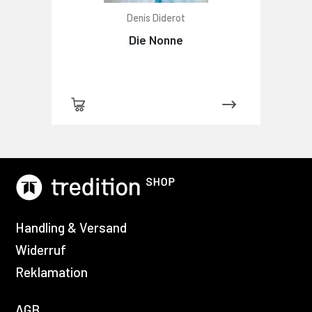
Denis Diderot
Die Nonne
Handling & Versand
Widerruf
Reklamation
AGB