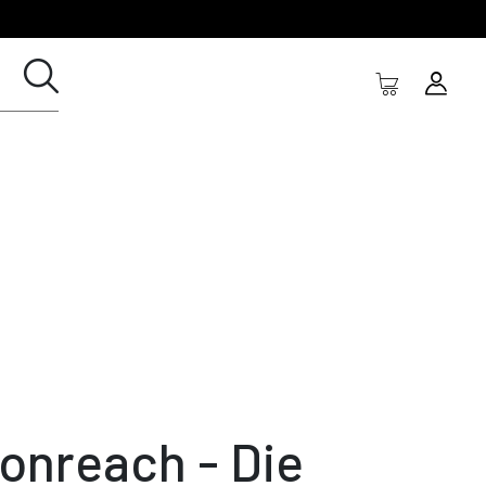
onreach - Die