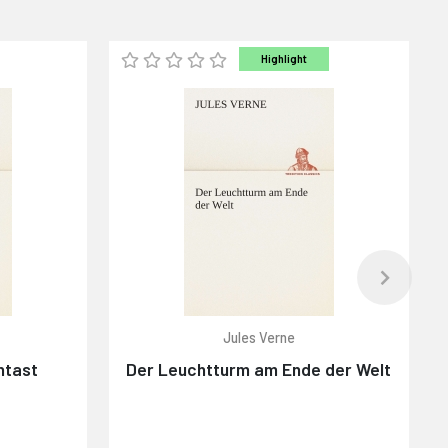
Highlight
Jules Verne
ntast
Der Leuchtturm am Ende der Welt