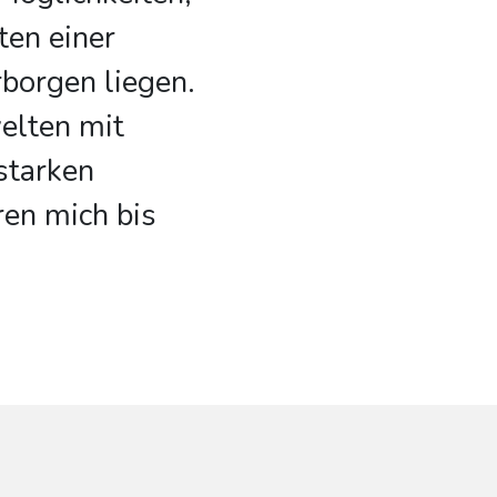
ten einer
borgen liegen.
elten mit
starken
ren mich bis