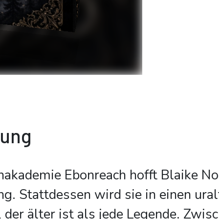
bung
nakademie Ebonreach hofft Blaike No
g. Stattdessen wird sie in einen ural
 der älter ist als jede Legende. Zwis