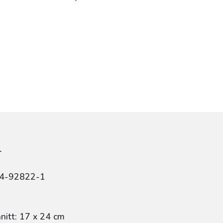
r
84-92822-1
itt: 17 x 24 cm