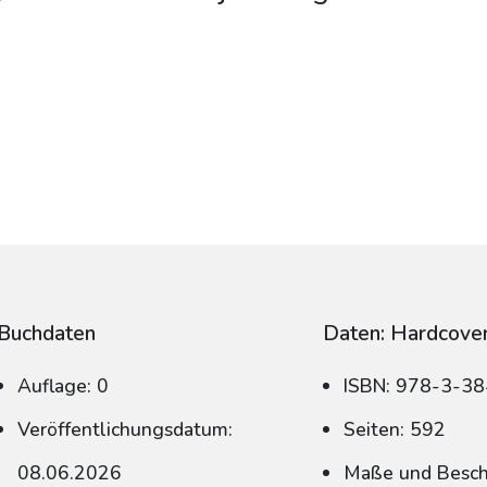
.
Buchdaten
Daten: Hardcove
Auflage: 0
ISBN: 978-3-3
Veröffentlichungsdatum:
Seiten: 592
08.06.2026
Maße und Beschn