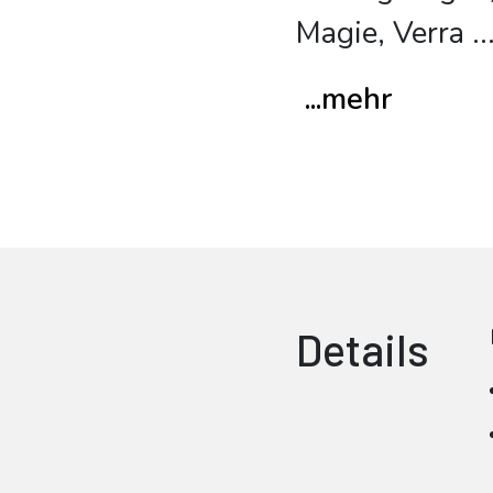
Magie, Verra
..
...mehr
Details