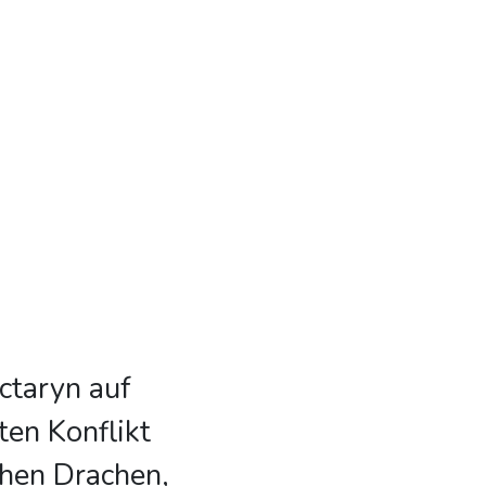
ctaryn auf
ten Konflikt
chen Drachen,