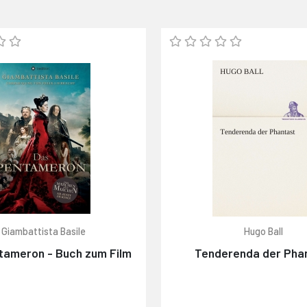
Giambattista Basile
Hugo Ball
tameron - Buch zum Film
Tenderenda der Pha