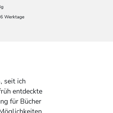
8g
: 6 Werktage
 seit ich
früh entdeckte
ng für Bücher
Möglichkeiten,