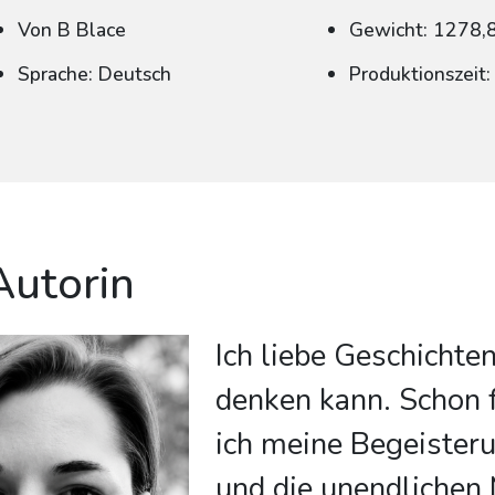
Von B Blace
Gewicht: 1278,
Sprache: Deutsch
Produktionszeit
Autorin
Ich liebe Geschichten,
denken kann. Schon 
ich meine Begeisteru
und die unendlichen 