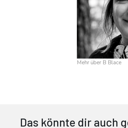
Mehr über B Blace
Das könnte dir auch g