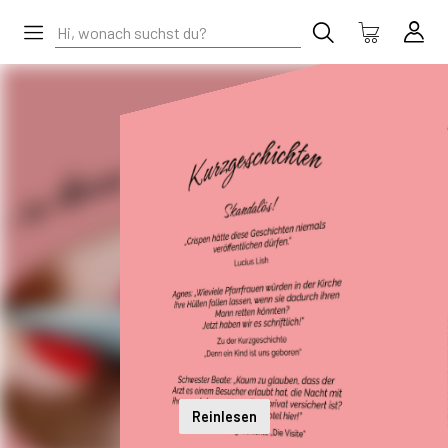
Reinlesen