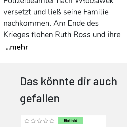
Polizeibeamter nach Włocławek
versetzt und ließ seine Familie
nachkommen. Am Ende des
Krieges flohen Ruth Ross und ihre
...
mehr
Das könnte dir auch
gefallen
Highlight