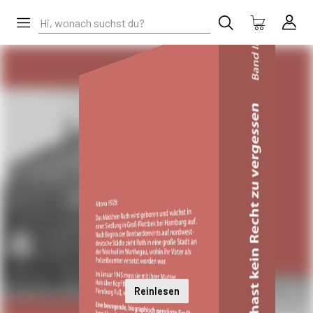
Reinlesen