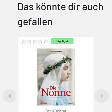
Das könnte dir auch
gefallen
Highlight
Denis Diderot