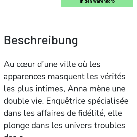
In den Warenkorb
Beschreibung
Au cœur d’une ville où les
apparences masquent les vérités
les plus intimes, Anna mène une
double vie. Enquêtrice spécialisée
dans les affaires de fidélité, elle
plonge dans les univers troubles