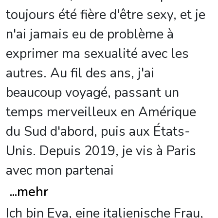
toujours été fière d'être sexy, et je
n'ai jamais eu de problème à
exprimer ma sexualité avec les
autres. Au fil des ans, j'ai
beaucoup voyagé, passant un
temps merveilleux en Amérique
du Sud d'abord, puis aux États-
Unis. Depuis 2019, je vis à Paris
avec mon partenai
...
mehr
Ich bin Eva, eine italienische Frau,