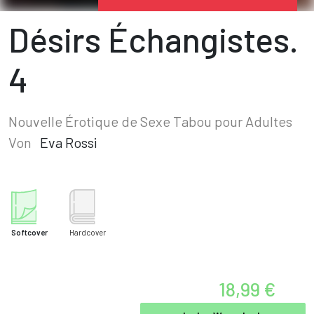
Désirs Échangistes.
4
Nouvelle Érotique de Sexe Tabou pour Adultes
Von
Eva Rossi
Softcover
Hardcover
18,99 €