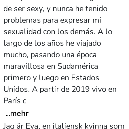
de ser sexy, y nunca he tenido
problemas para expresar mi
sexualidad con los demás. A lo
largo de los años he viajado
mucho, pasando una época
maravillosa en Sudamérica
primero y luego en Estados
Unidos. A partir de 2019 vivo en
París c
...
mehr
Jag är Eva, en italiensk kvinna som