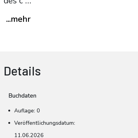
des c
...
...mehr
Details
Buchdaten
Auflage: 0
Veröffentlichungsdatum:
11.06.2026