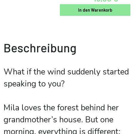
In den Warenkorb
Beschreibung
What if the wind suddenly started
speaking to you?
Mila loves the forest behind her
grandmother’s house. But one
morning, everything is different: