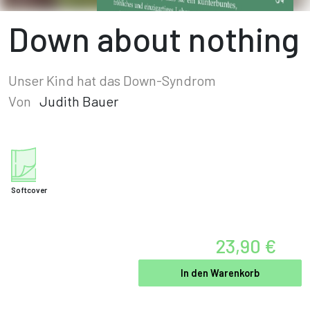
Down about nothing
Unser Kind hat das Down-Syndrom
Von
Judith Bauer
Softcover
23,90 €
In den Warenkorb