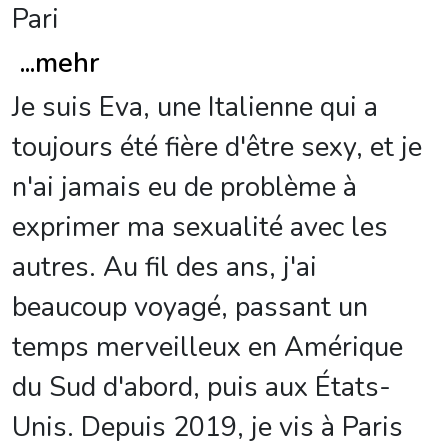
Pari
...
mehr
Je suis Eva, une Italienne qui a
toujours été fière d'être sexy, et je
n'ai jamais eu de problème à
exprimer ma sexualité avec les
autres. Au fil des ans, j'ai
beaucoup voyagé, passant un
temps merveilleux en Amérique
du Sud d'abord, puis aux États-
Unis. Depuis 2019, je vis à Paris