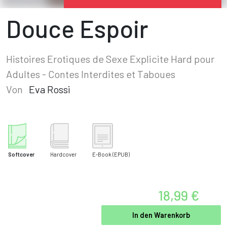
Douce Espoir
Histoires Erotiques de Sexe Explicite Hard pour
Adultes - Contes Interdites et Taboues
Von
Eva Rossi
Softcover
Hardcover
E-Book
(EPUB)
18,99 €
In den Warenkorb