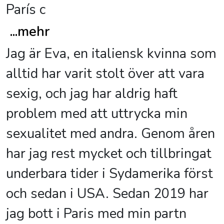
París c
...
mehr
Jag är Eva, en italiensk kvinna som
alltid har varit stolt över att vara
sexig, och jag har aldrig haft
problem med att uttrycka min
sexualitet med andra. Genom åren
har jag rest mycket och tillbringat
underbara tider i Sydamerika först
och sedan i USA. Sedan 2019 har
jag bott i Paris med min partn