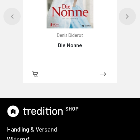
Denis Diderot
Die Nonne
Handling & Versand
Widerruf