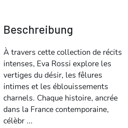
Beschreibung
À travers cette collection de récits
intenses, Eva Rossi explore les
vertiges du désir, les fêlures
intimes et les éblouissements
charnels. Chaque histoire, ancrée
dans la France contemporaine,
célèbr
...