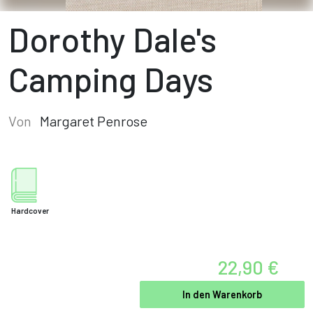
Dorothy Dale's
Camping Days
Von
Margaret Penrose
Hardcover
22,90 €
In den Warenkorb