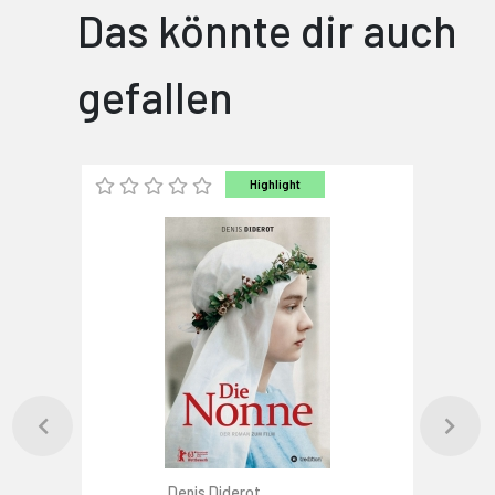
Das könnte dir auch
gefallen
Highlight
Denis Diderot