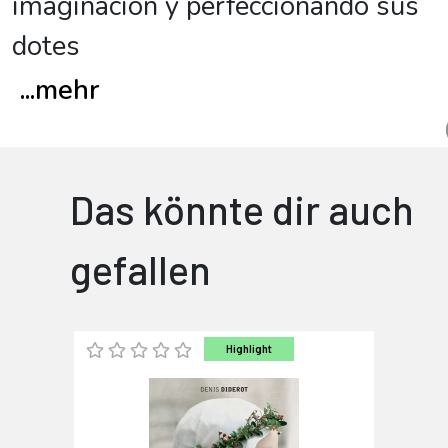
imaginación y perfeccionando sus
dotes
...
mehr
Das könnte dir auch
gefallen
Highlight