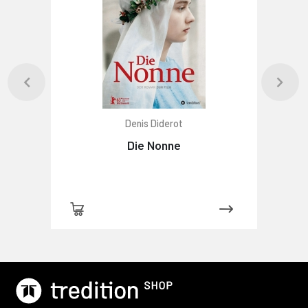
Denis Diderot
Die Nonne