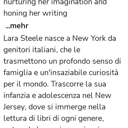
nurturing her imagination and
honing her writing
...
mehr
Lara Steele nasce a New York da
genitori italiani, che le
trasmettono un profondo senso di
famiglia e un'insaziabile curiosità
per il mondo. Trascorre la sua
infanzia e adolescenza nel New
Jersey, dove si immerge nella
lettura di libri di ogni genere,