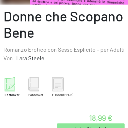
Donne che Scopano
Bene
Romanzo Erotico con Sesso Esplicito – per Adulti
Von
Lara Steele
Softcover
Hardcover
E-Book
(EPUB)
18,99 €