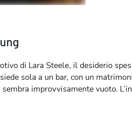
bung
ivo di Lara Steele, il desiderio spes
e siede sola a un bar, con un matrimon
e sembra improvvisamente vuoto. L’i