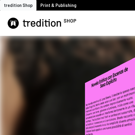
tredition Shop
Print & Publishing