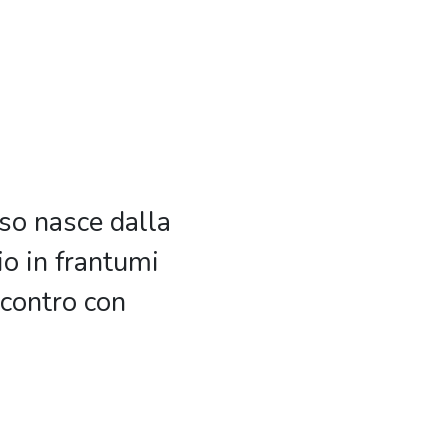
so nasce dalla
io in frantumi
ncontro con