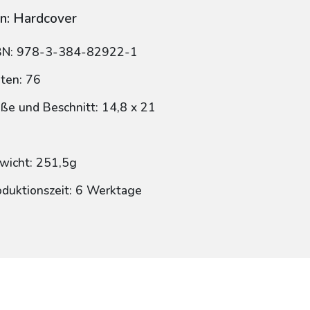
n: Hardcover
BN: 978-3-384-82922-1
iten: 76
ße und Beschnitt: 14,8 x 21
wicht: 251,5g
oduktionszeit: 6 Werktage