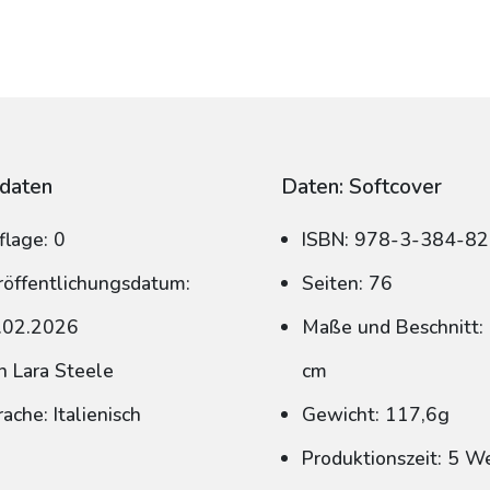
daten
Daten: Softcover
flage: 0
ISBN: 978-3-384-8
röffentlichungsdatum:
Seiten: 76
.02.2026
Maße und Beschnitt: 
n Lara Steele
cm
ache: Italienisch
Gewicht: 117,6g
Produktionszeit: 5 W