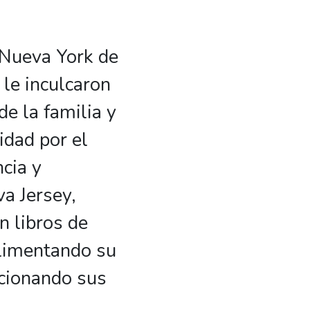
 Nueva York de
 le inculcaron
e la familia y
idad por el
cia y
a Jersey,
n libros de
alimentando su
ccionando sus