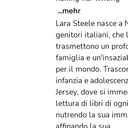
...
mehr
Lara Steele nasce a
genitori italiani, che 
trasmettono un prof
famiglia e un'insazia
per il mondo. Trascor
infanzia e adolescen
Jersey, dove si imme
lettura di libri di ogn
nutrendo la sua imm
affinando la sua