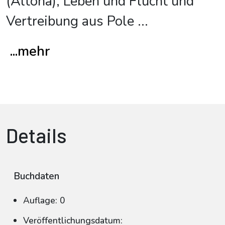
(Altona), Leben und Flucht und
Vertreibung aus Pole
...
...mehr
Details
Buchdaten
Auflage: 0
Veröffentlichungsdatum: