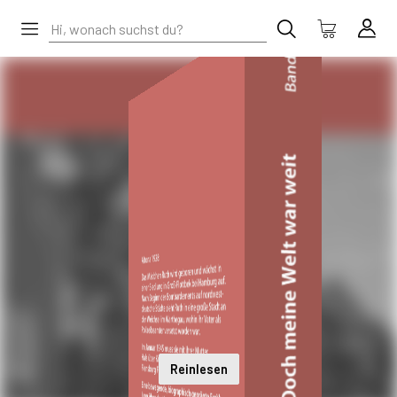
Reinlesen