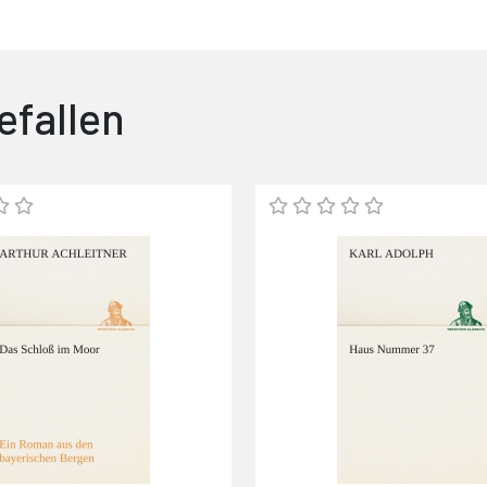
efallen