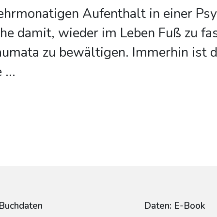
rmonatigen Aufenthalt in einer Psyc
e damit, wieder im Leben Fuß zu fas
aumata zu bewältigen. Immerhin ist d
e
...
Buchdaten
Daten: E-Book