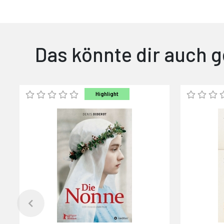
Das könnte dir auch g
Highlight