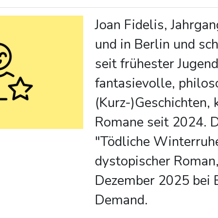
Joan Fidelis, Jahrga
und in Berlin und sc
seit frühester Jugen
fantasievolle, philo
(Kurz-)Geschichten,
Romane seit 2024. 
"Tödliche Winterruhe
dystopischer Roman,
Dezember 2025 bei 
Demand.