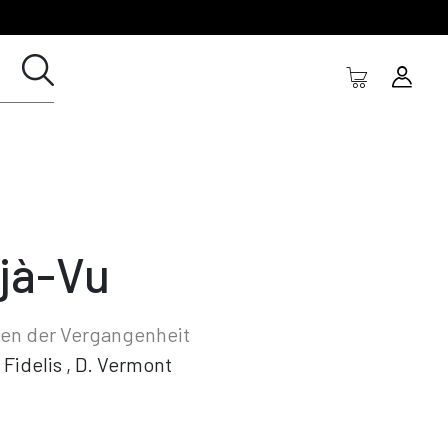
jà-Vu
ten der Vergangenheit
 Fidelis
,
D. Vermont