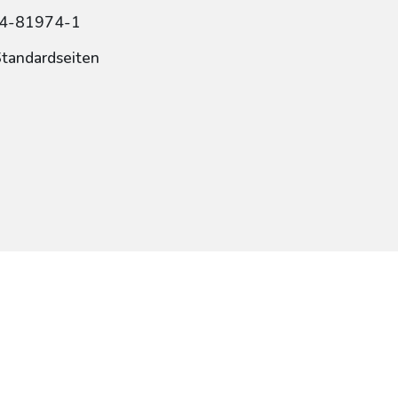
84-81974-1
Standardseiten