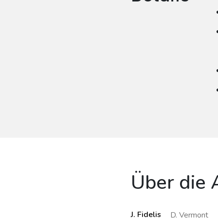
Über die 
J. Fidelis
D. Vermont