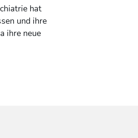
hiatrie hat
sen und ihre
a ihre neue