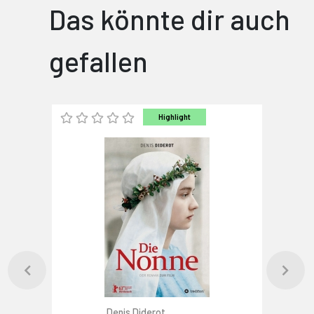
Das könnte dir auch
gefallen
Highlight
Denis Diderot