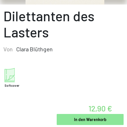
Dilettanten des
Lasters
Von
Clara Blüthgen
Softcover
12,90 €
In den Warenkorb