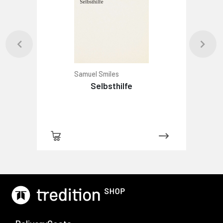
Samuel Smiles
Selbsthilfe