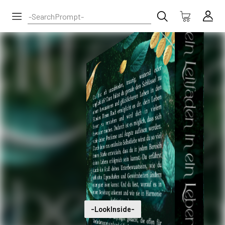
-LookInside-