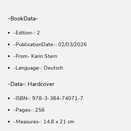
-BookData-
-Edition-: 2
-PublicationDate-: 02/03/2026
-From- Karin Stern
-Language-: Deutsch
-Data-: Hardcover
-ISBN-: 978-3-384-74071-7
-Pages-: 256
-Measures-: 14.8 x 21 cm