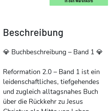
In den Warenkorb
Beschreibung
💎 Buchbeschreibung – Band 1 💎
Reformation 2.0 – Band 1 ist ein
leidenschaftliches, tiefgehendes
und zugleich alltagsnahes Buch
über die Rückkehr zu Jesus