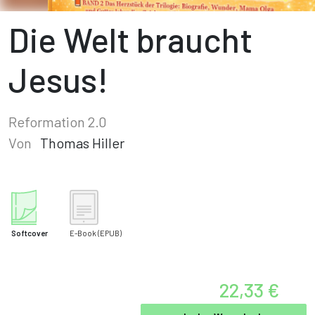
Die Welt braucht
Jesus!
Reformation 2.0
Von
Thomas Hiller
Softcover
E-Book
(EPUB)
22,33 €