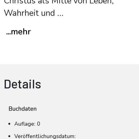
Christus als Mitte von Leben,
Wahrheit und
...
...mehr
Details
Buchdaten
Auflage: 0
Veröffentlichungsdatum: