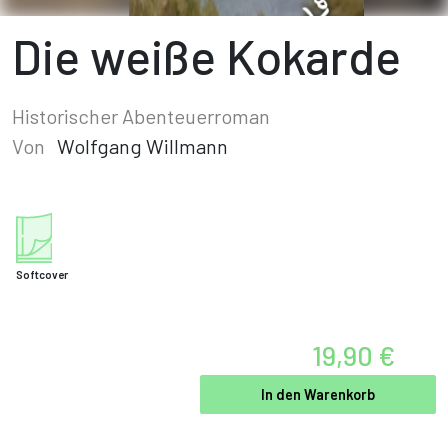
Die weiße Kokarde
Historischer Abenteuerroman
Von
Wolfgang Willmann
Softcover
19,90 €
In den Warenkorb