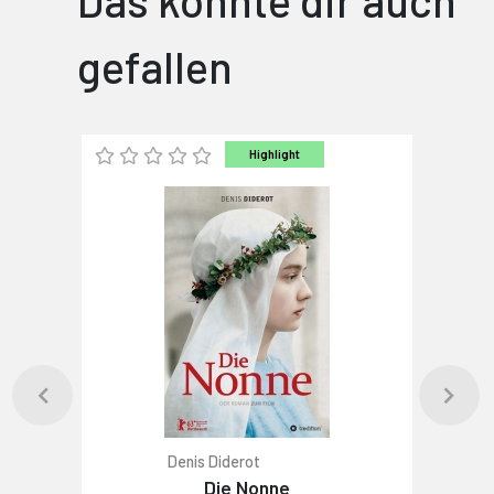
Das könnte dir auch
gefallen
Highlight
Denis Diderot
Die Nonne