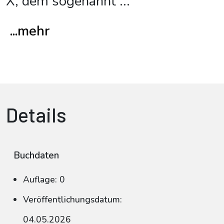
X, dem sogenannt
...
...mehr
Details
Buchdaten
Auflage: 0
Veröffentlichungsdatum:
04.05.2026