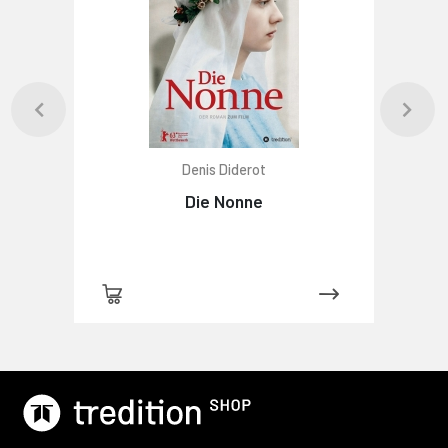
Denis Diderot
Die Nonne