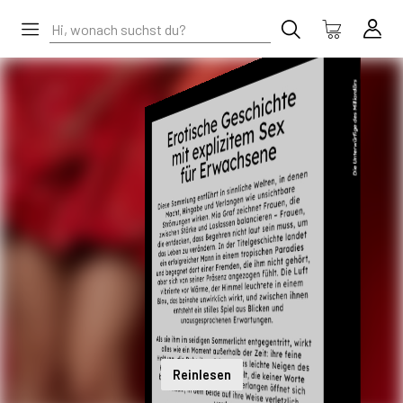
Reinlesen