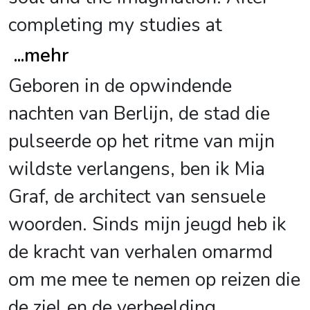
completing my studies at
...
mehr
Geboren in de opwindende
nachten van Berlijn, de stad die
pulseerde op het ritme van mijn
wildste verlangens, ben ik Mia
Graf, de architect van sensuele
woorden. Sinds mijn jeugd heb ik
de kracht van verhalen omarmd
om me mee te nemen op reizen die
de ziel en de verbeelding