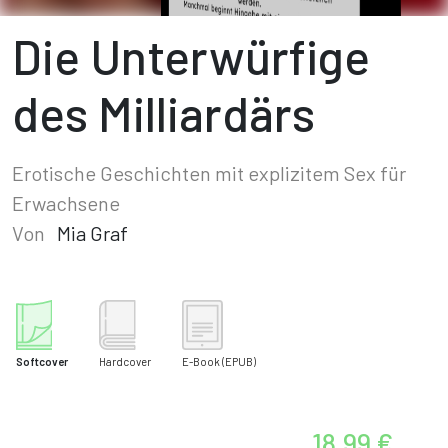
Die Unterwürfige
des Milliardärs
Erotische Geschichten mit explizitem Sex für
Erwachsene
Von
Mia Graf
Softcover
Hardcover
E-Book
(EPUB)
18,99 €