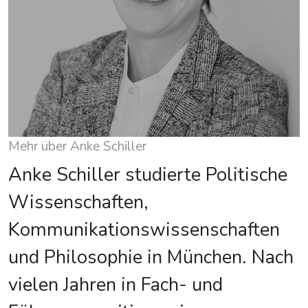
Mehr über Anke Schiller
Anke Schiller studierte Politische
Wissenschaften,
Kommunikationswissenschaften
und Philosophie in München. Nach
vielen Jahren in Fach- und