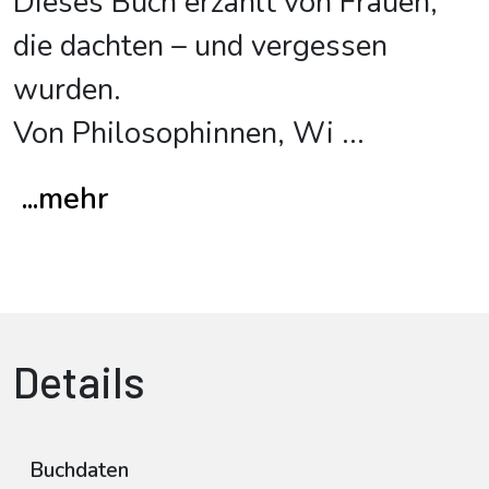
Dieses Buch erzählt von Frauen,
die dachten – und vergessen
wurden.
Von Philosophinnen, Wi
...
...mehr
Details
Buchdaten