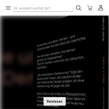
Reinlesen