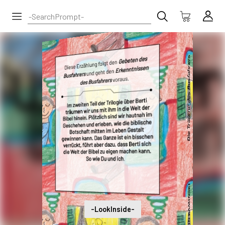
-LookInside-