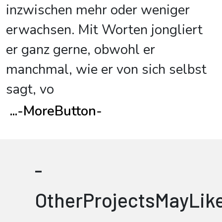
inzwischen mehr oder weniger
erwachsen. Mit Worten jongliert
er ganz gerne, obwohl er
manchmal, wie er von sich selbst
sagt, vo
...
-MoreButton-
-
OtherProjectsMayLik