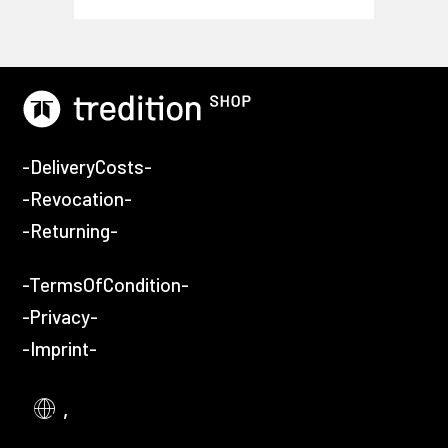
-DeliveryCosts-
-Revocation-
-Returning-
-TermsOfCondition-
-Privacy-
-Imprint-
,