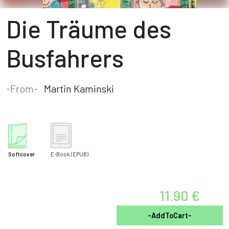
Die Träume des
Busfahrers
-From-
Martin Kaminski
Softcover
E-Book
(EPUB)
11.90 €
-AddToCart-