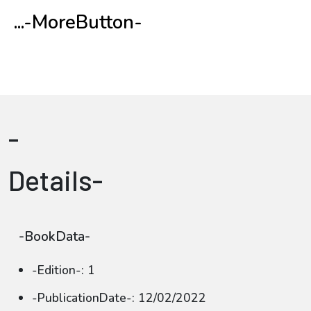
...-MoreButton-
-
Details-
-BookData-
-Edition-: 1
-PublicationDate-: 12/02/2022