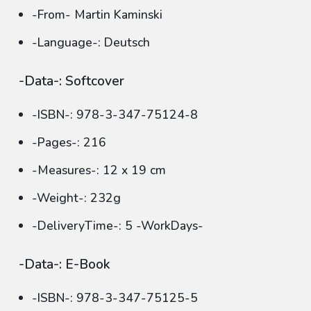
-From- Martin Kaminski
-Language-: Deutsch
-Data-: Softcover
-ISBN-: 978-3-347-75124-8
-Pages-: 216
-Measures-: 12 x 19 cm
-Weight-: 232g
-DeliveryTime-: 5 -WorkDays-
-Data-: E-Book
-ISBN-: 978-3-347-75125-5