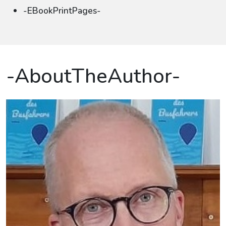
-EBookPrintPages-
-AboutTheAuthor-