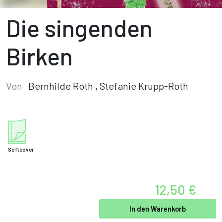
Die singenden
Birken
Von
Bernhilde Roth
,
Stefanie Krupp-Roth
Softcover
12,50 €
In den Warenkorb