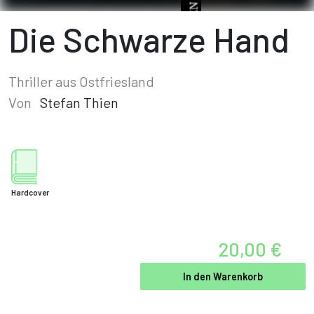
Die Schwarze Hand
Thriller aus Ostfriesland
Von
Stefan Thien
Hardcover
20,00 €
In den Warenkorb