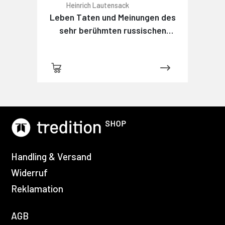
Heinrich Lautensack
Leben Taten und Meinungen des
sehr berühmten russischen
Detektivs Maximow
Handling & Versand
Widerruf
Reklamation
AGB