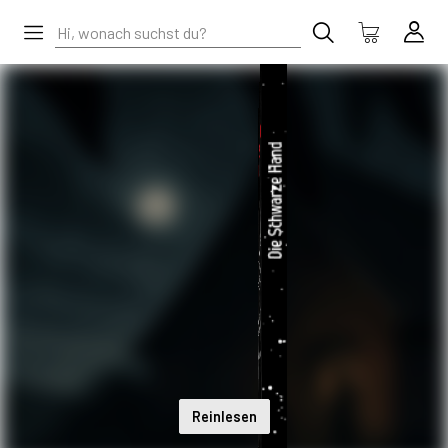
Reinlesen