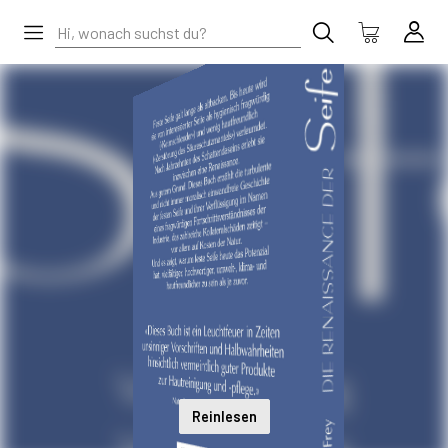
Reinlesen