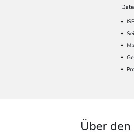
Date
IS
Se
Ma
Ge
Pr
Über den