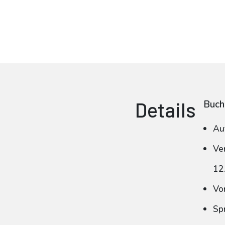
Details
Buch
Au
Ve
12
Vo
Sp