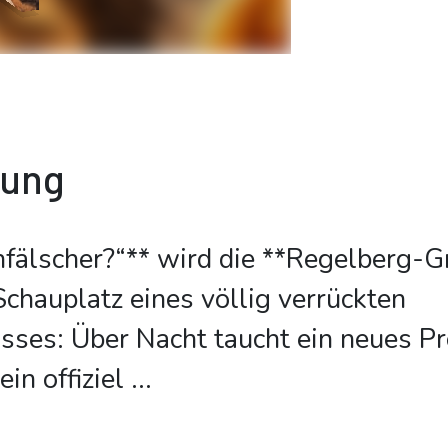
bung
nfälscher?“** wird die **Regelberg-
Schauplatz eines völlig verrückten
sses: Über Nacht taucht ein neues P
ein offiziel
...