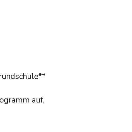
Grundschule**
rogramm auf,