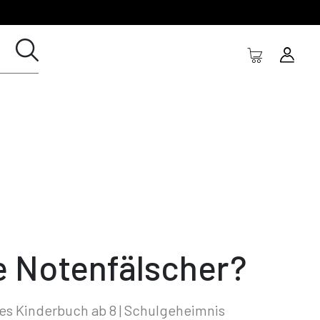
e Notenfälscher?
es Kinderbuch ab 8 | Schulgeheimnis