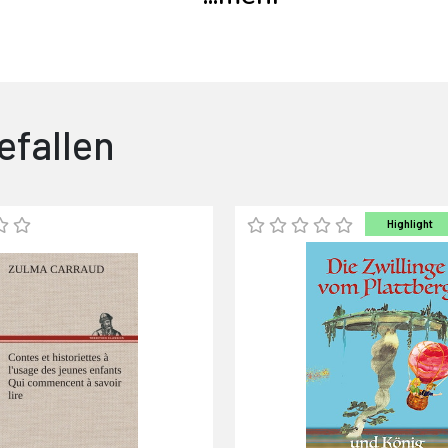
efallen
Highlight