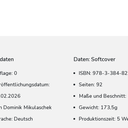
daten
Daten: Softcover
flage: 0
ISBN: 978-3-384-8
röffentlichungsdatum:
Seiten: 92
.02.2026
Maße und Beschnitt:
n Dominik Mikulaschek
Gewicht: 173,5g
rache: Deutsch
Produktionszeit: 5 W