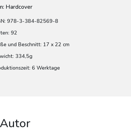
n: Hardcover
BN: 978-3-384-82569-8
iten: 92
ße und Beschnitt: 17 x 22 cm
wicht: 334,5g
oduktionszeit: 6 Werktage
 Autor