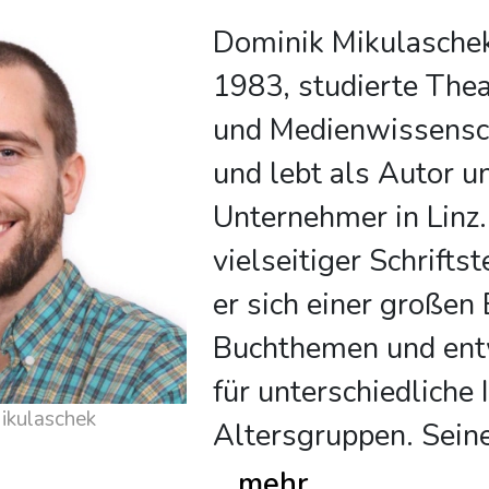
Dominik Mikulaschek
1983, studierte Thea
und Medienwissensc
und lebt als Autor u
Unternehmer in Linz.
vielseitiger Schrifts
er sich einer großen
Buchthemen und ent
für unterschiedliche
 über Dominik Mikulaschek
Altersgruppen. Sein
...
mehr