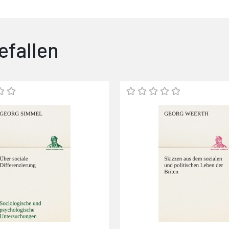
efallen