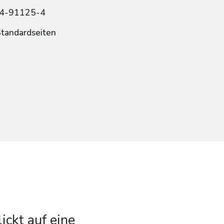
84-91125-4
Standardseiten
ickt auf eine