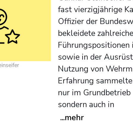
fast vierzigjährige Ka
Offizier der Bundesw
bekleidete zahlreich
Führungspositionen i
sowie in der Ausrüs
inseifer
Nutzung von Wehrmat
Erfahrung sammelte 
nur im Grundbetrieb 
sondern auch in
...
mehr