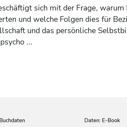
eschäftigt sich mit der Frage, waru
rten und welche Folgen dies für Bez
lschaft und das persönliche Selbstbi
 psycho
...
Buchdaten
Daten: E-Book