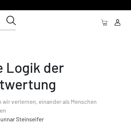
e Logik der
twertung
wir verlernen, einander als Menschen
hen
unnar Steinseifer