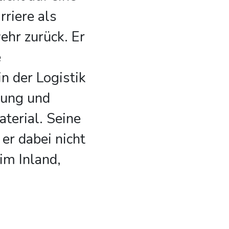
rriere als
ehr zurück. Er
e
n der Logistik
tung und
erial. Seine
er dabei nicht
im Inland,