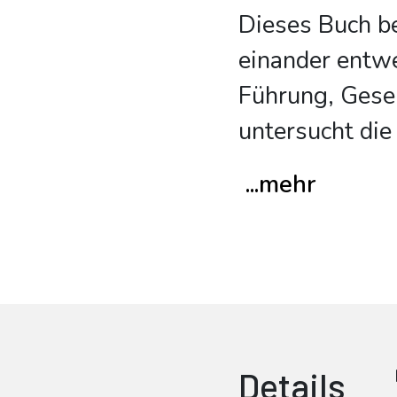
Dieses Buch b
einander entwe
Führung, Gesel
untersucht die
...mehr
Details