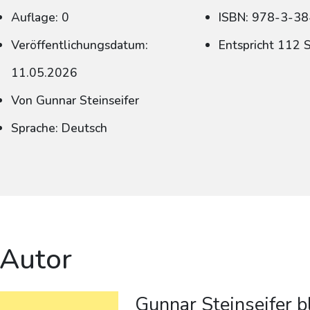
Auflage: 0
ISBN: 978-3-3
Veröffentlichungsdatum:
Entspricht 112 
11.05.2026
Von Gunnar Steinseifer
Sprache: Deutsch
 Autor
Gunnar Steinseifer bl