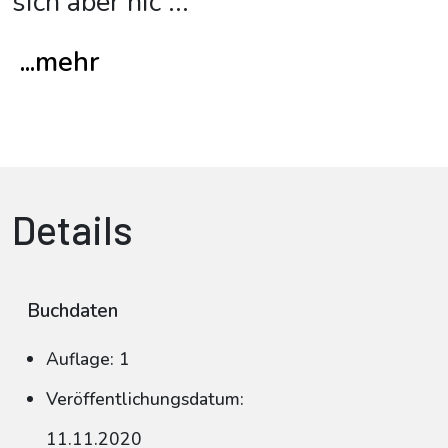
sich aber nic
...
...mehr
Details
Buchdaten
Auflage: 1
Veröffentlichungsdatum:
11.11.2020