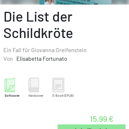
Die List der
Schildkröte
Ein Fall für Giovanna Greifenstein
Von
Elisabetta Fortunato
Softcover
Hardcover
E-Book
(EPUB)
15,99 €