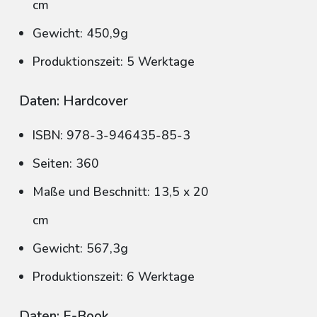
cm
Gewicht: 450,9g
Produktionszeit: 5 Werktage
Daten: Hardcover
ISBN: 978-3-946435-85-3
Seiten: 360
Maße und Beschnitt: 13,5 x 20
cm
Gewicht: 567,3g
Produktionszeit: 6 Werktage
Daten: E-Book