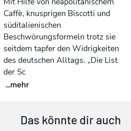
Mit Hilfe von neapolitanischem
Caffè, knusprigen Biscotti und
süditalienischen
Beschwörungsformeln trotz sie
seitdem tapfer den Widrigkeiten
des deutschen Alltags. „Die List
der Sc
...
mehr
Das könnte dir auch