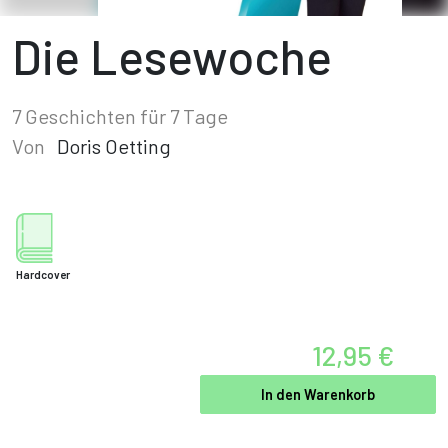
Die Lesewoche
7 Geschichten für 7 Tage
Von
Doris Oetting
Hardcover
12,95 €
In den Warenkorb