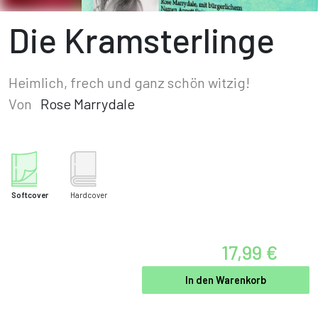
Die Kramsterlinge
Heimlich, frech und ganz schön witzig!
Von
Rose Marrydale
Softcover
Hardcover
17,99 €
In den Warenkorb