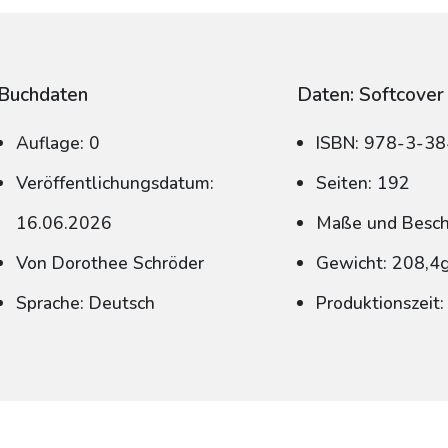
Buchdaten
Daten: Softcover
Auflage: 0
ISBN: 978-3-3
Veröffentlichungsdatum:
Seiten: 192
16.06.2026
Maße und Beschn
Von Dorothee Schröder
Gewicht: 208,4
Sprache: Deutsch
Produktionszeit