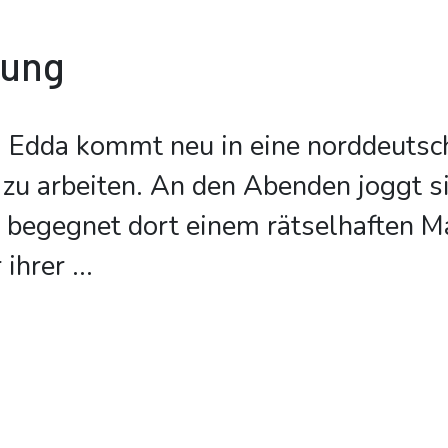
bung
. Edda kommt neu in eine norddeutsc
zu arbeiten. An den Abenden joggt s
begegnet dort einem rätselhaften Ma
r ihrer
...