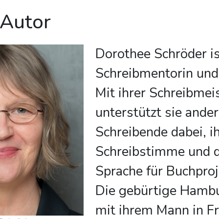
 Autor
Dorothee Schröder is
Schreibmentorin und 
Mit ihrer Schreibmei
unterstützt sie ande
Schreibende dabei, i
Schreibstimme und d
Sprache für Buchproj
Die gebürtige Hambu
mit ihrem Mann in F