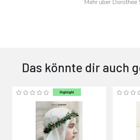
Mehr über Dorothee 
Das könnte dir auch g
Highlight