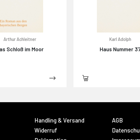
Arthur Achleitner
Karl Adolph
as Schloß im Moor
Haus Nummer 3
Handling & Versand
AGB
Widerruf
Datenschu