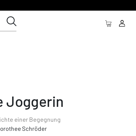
e Joggerin
ichte einer Begegnung
orothee Schröder