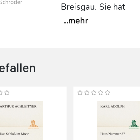
Schröder
Breisgau. Sie hat
...
mehr
efallen