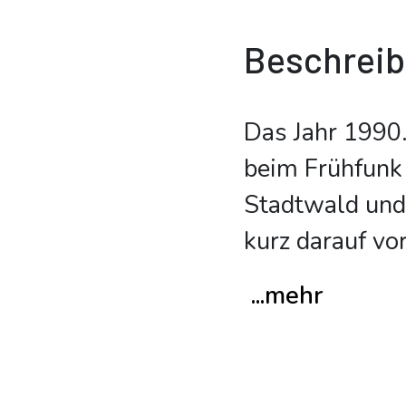
Beschrei
Das Jahr 1990
beim Frühfunk 
Stadtwald und 
kurz darauf vo
...mehr