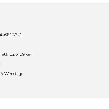
84-68133-1
itt: 12 x 19 cm
g
: 5 Werktage