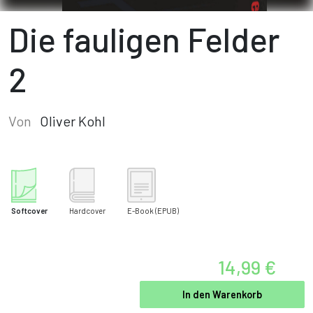
Die fauligen Felder
2
Von
Oliver Kohl
Softcover
Hardcover
E-Book
(EPUB)
14,99 €
In den Warenkorb