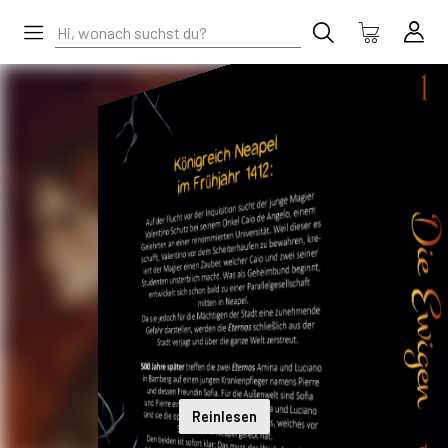
Reinlesen