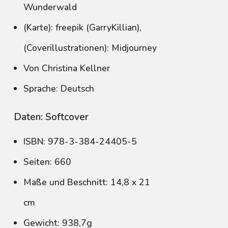
Wunderwald
(Karte): freepik (GarryKillian),
(Coverillustrationen): Midjourney
Von Christina Kellner
Sprache: Deutsch
Daten: Softcover
ISBN: 978-3-384-24405-5
Seiten: 660
Maße und Beschnitt: 14,8 x 21
cm
Gewicht: 938,7g