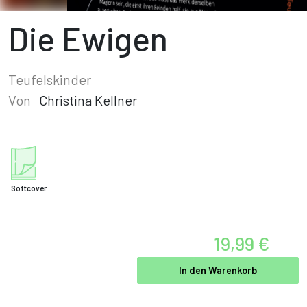
Die Ewigen
Teufelskinder
Von
Christina Kellner
Softcover
19,99 €
In den Warenkorb