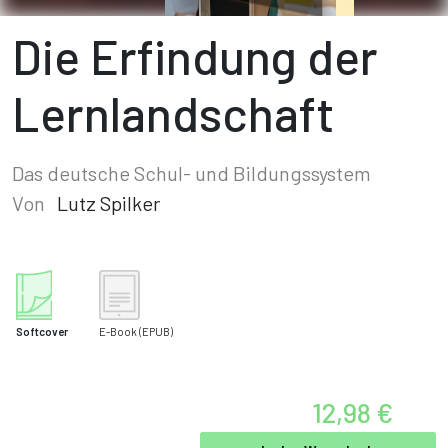
Die Erfindung der
Lernlandschaft
Das deutsche Schul- und Bildungssystem
Von
Lutz Spilker
Softcover
E-Book
(EPUB)
12,98 €