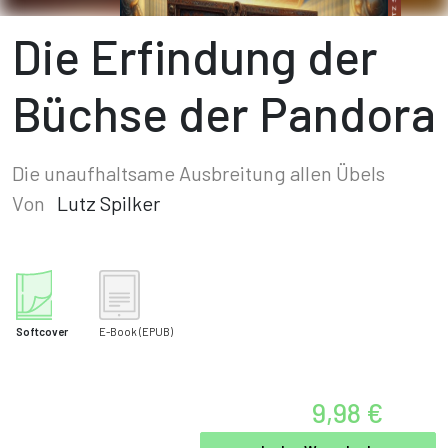
Die Erfindung der
Büchse der Pandora
Die unaufhaltsame Ausbreitung allen Übels
Von
Lutz Spilker
Softcover
E-Book
(EPUB)
9,98 €