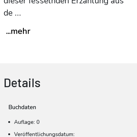
dieser fesselnden Erzählung aus
de
...
...mehr
Details
Buchdaten
Auflage: 0
Veröffentlichungsdatum: