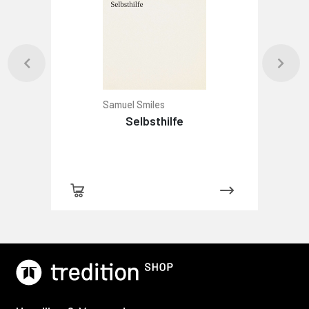
Samuel Smiles
Selbsthilfe