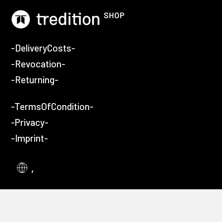
-DeliveryCosts-
-Revocation-
-Returning-
-TermsOfCondition-
-Privacy-
-Imprint-
,