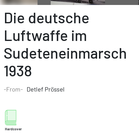
Die deutsche
Luftwaffe im
Sudeteneinmarsch
1938
-From-
Detlef Prössel
Hardcover