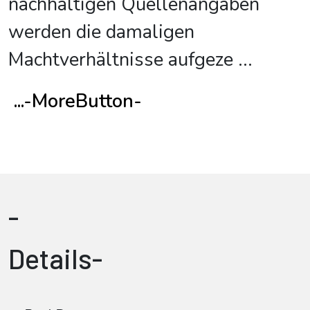
nachhaltigen Quellenangaben
werden die damaligen
Machtverhältnisse aufgeze
...
...-MoreButton-
-
Details-