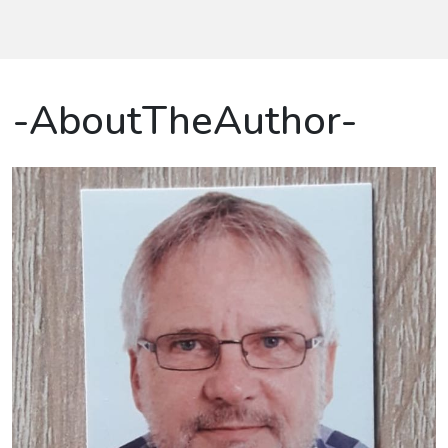
-AboutTheAuthor-