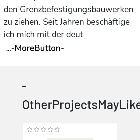
den Grenzbefestigungsbauwerken
zu ziehen. Seit Jahren beschäftige
ich mich mit der deut
...
-MoreButton-
-
OtherProjectsMayLik