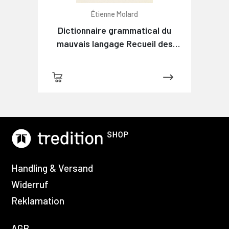
Étienne Molard
Dictionnaire grammatical du
mauvais langage Recueil des
expressions et des phrases
vicieuses usitées en France, et
notamment à Lyon
Handling & Versand
Widerruf
Reklamation
AGB