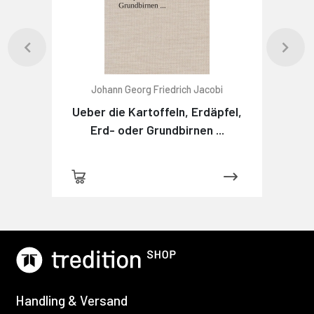
Johann Georg Friedrich Jacobi
Ueber die Kartoffeln, Erdäpfel,
Erd- oder Grundbirnen ...
Handling & Versand