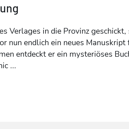
bung
s Verlages in die Provinz geschickt, 
or nun endlich ein neues Manuskript f
en entdeckt er ein mysteriöses Buch
nic
...