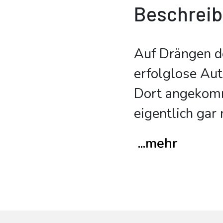
Beschrei
Auf Drängen de
erfolglose Aut
Dort angekomm
eigentlich gar 
...mehr