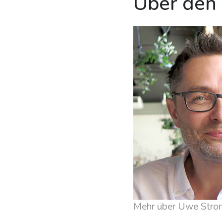
Über den
Mehr über Uwe Stron