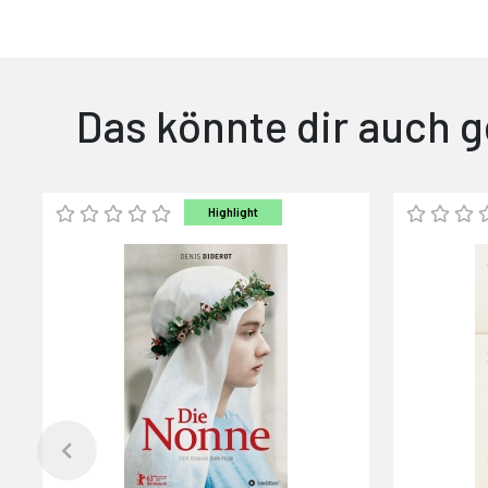
Das könnte dir auch g
Highlight