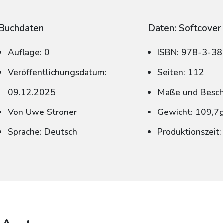
Buchdaten
Daten: Softcover
Auflage: 0
ISBN: 978-3-3
Veröffentlichungsdatum:
Seiten: 112
09.12.2025
Maße und Beschn
Von Uwe Stroner
Gewicht: 109,7
Sprache: Deutsch
Produktionszeit