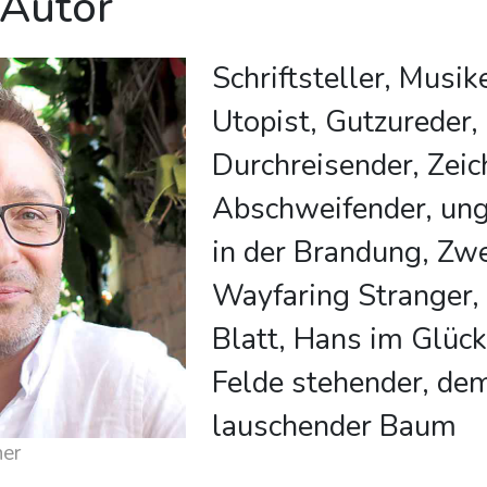
 Autor
Schriftsteller, Musike
Utopist, Gutzureder,
Durchreisender, Zeic
Abschweifender, ung
in der Brandung, Zwei
Wayfaring Stranger,
Blatt, Hans im Glück
Felde stehender, d
lauschender Baum
er