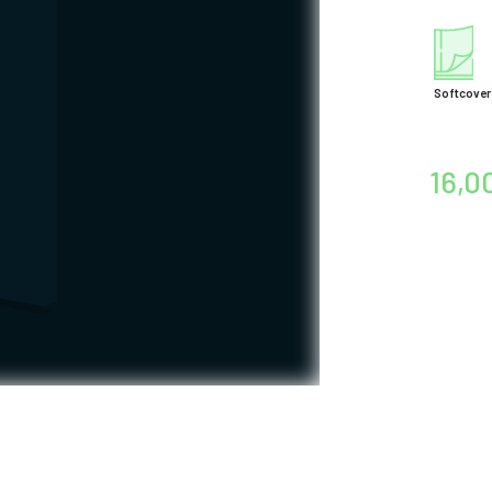
Softcover
16,0