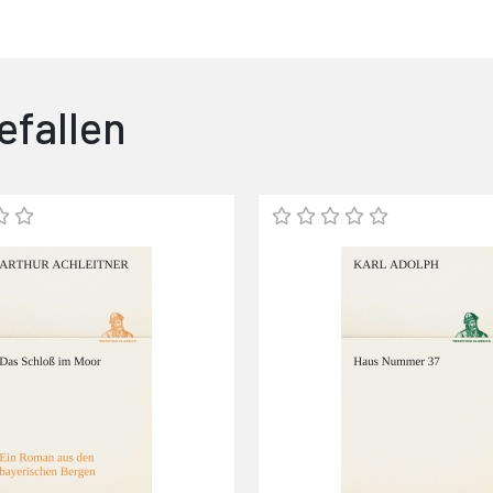
efallen